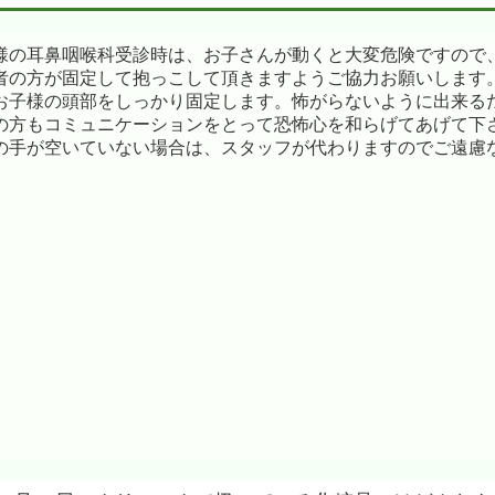
様の耳鼻咽喉科受診時は、お子さんが動くと大変危険ですので
者の方が固定して抱っこして頂きますようご協力お願いします
お子様の頭部をしっかり固定します。怖がらないように出来る
の方もコミュニケーションをとって恐怖心を和らげてあげて下
の手が空いていない場合は、スタッフが代わりますのでご遠慮
。