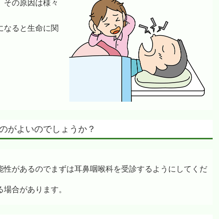
。その原因は様々
になると生命に関
るのがよいのでしょうか？
能性があるのでまずは耳鼻咽喉科を受診するようにしてくだ
る場合があります。