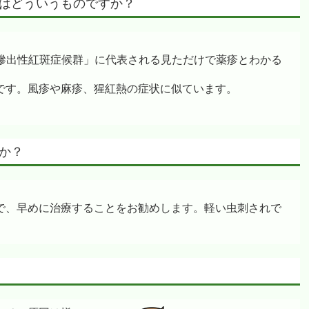
れはどういうものですか？
滲出性紅斑症候群」に代表される見ただけで薬疹とわかる
です。風疹や麻疹、猩紅熱の症状に似ています。
うか？
で、早めに治療することをお勧めします。軽い虫刺されで