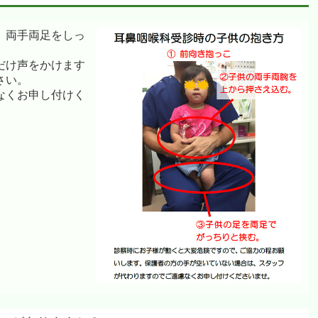
、両手両足をしっ
。
だけ声をかけます
さい。
なくお申し付けく