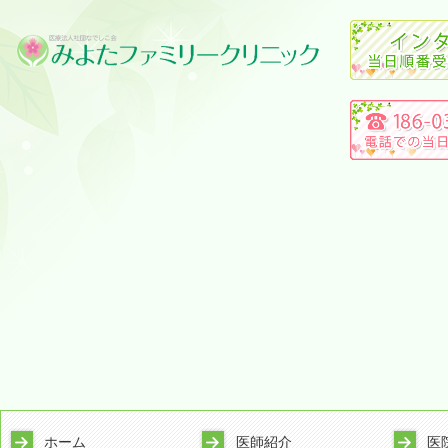
ホーム
医師紹介
医