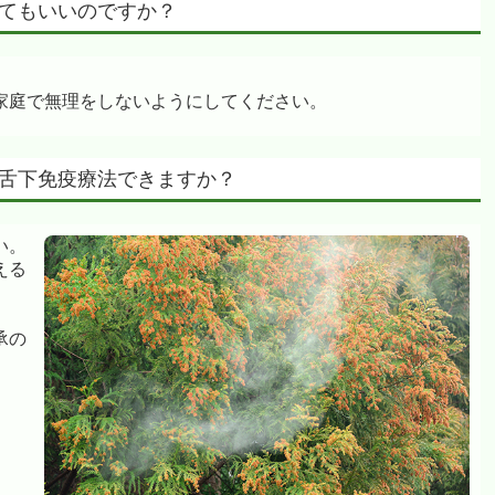
してもいいのですか？
家庭で無理をしないようにしてください。
る舌下免疫療法できますか？
い。
える
承の