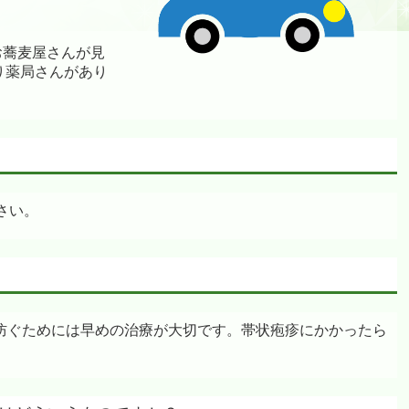
お蕎麦屋さんが見
り薬局さんがあり
さい。
防ぐためには早めの治療が大切です。帯状疱疹にかかったら