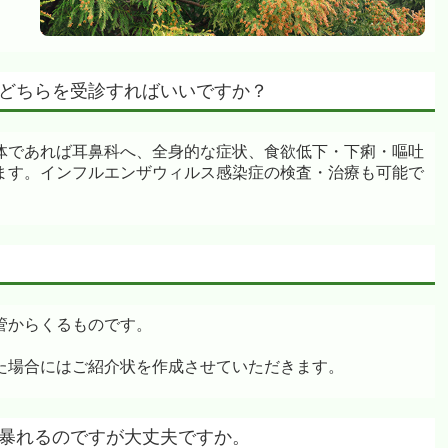
科）どちらを受診すればいいですか？
体であれば耳鼻科へ、全身的な症状、食欲低下・下痢・嘔吐
ます。インフルエンザウィルス感染症の検査・治療も可能で
管からくるものです。
。
た場合にはご紹介状を作成させていただきます。
って暴れるのですが大丈夫ですか。