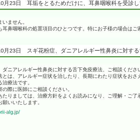
年10月23日 耳垢をとるためだけに、耳鼻咽喉科を受診
まいません。
も耳鼻咽喉科の処置項目のひとつです。特にお子様の場合はご
年10月23日 スギ花粉症、ダニアレルギー性鼻炎に対す
、ダニアレルギー性鼻炎に対する舌下免疫療法、ご相談くださ
法とは、アレルギー症状を治したり、長期にわたり症状をおさ
る治療法です。
察の際に医師にご相談ください。
あたりましては、治療方針をよくお読みになり、ご理解・ご了
お願いいたします。
ii-alg.jp/