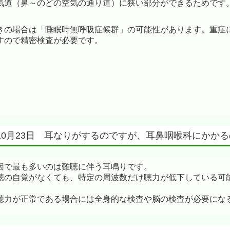
気道（鼻～のどの空気の通り道）に狭い部分ができるためです
きの場合は「睡眠時無呼吸症候群」の可能性があります。重症
すので精密検査が必要です。
年10月23日 耳なりがするのですが、耳鼻咽喉科にかか
因で最も多いのは難聴に伴う耳鳴りです。
聴の自覚がなくても、特定の周波数だけ聴力が低下している可
聴力が正常である場合には全身的な検査や脳の検査が必要にな