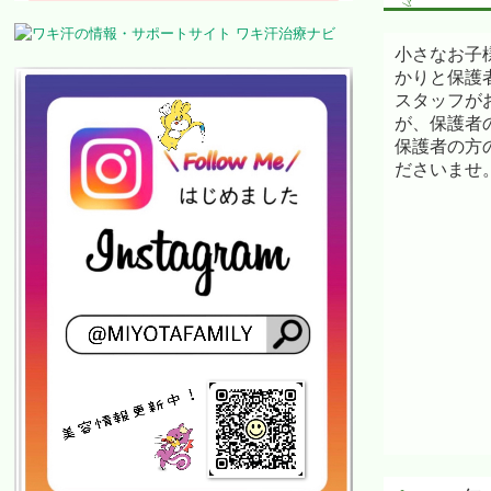
小さなお子
かりと保護
スタッフが
が、保護者
保護者の方
ださいませ