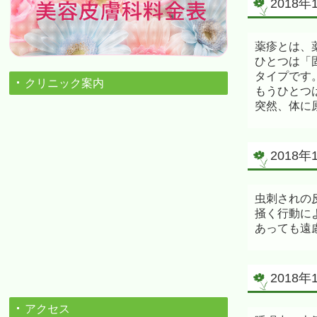
2018
薬疹とは、
ひとつは「
タイプです
クリニック案内
もうひとつ
突然、体に
2018
虫刺されの
掻く行動に
あっても遠
2018
アクセス